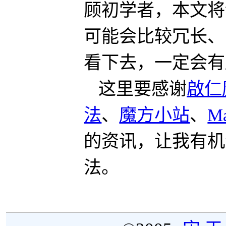
顾初学者，本文将
可能会比较冗长、
看下去，一定会有
这里要感谢
啟仁
法
、
魔方小站
、
Ma
的资讯，让我有机
法。